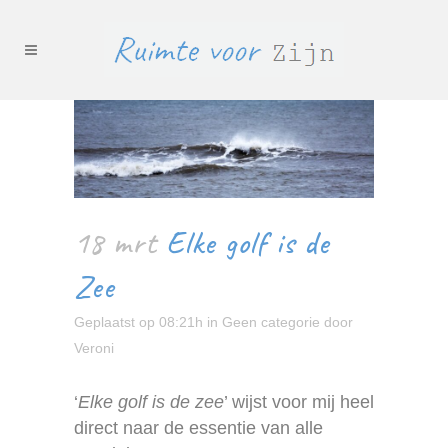
18 mrt
Elke golf is de
Zee
Geplaatst op 08:21h
in
Geen categorie
door
Veroni
‘
Elke golf is de zee
’ wijst voor mij heel
direct naar de essentie van alle