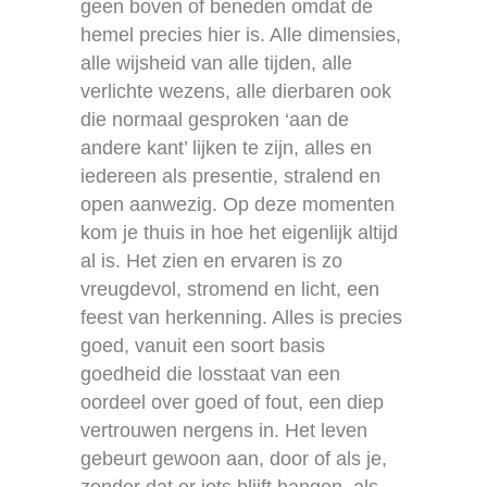
geen boven of beneden omdat de
hemel precies hier is. Alle dimensies,
alle wijsheid van alle tijden, alle
verlichte wezens, alle dierbaren ook
die normaal gesproken ‘aan de
andere kant’ lijken te zijn, alles en
iedereen als presentie, stralend en
open aanwezig. Op deze momenten
kom je thuis in hoe het eigenlijk altijd
al is. Het zien en ervaren is zo
vreugdevol, stromend en licht, een
feest van herkenning. Alles is precies
goed, vanuit een soort basis
goedheid die losstaat van een
oordeel over goed of fout, een diep
vertrouwen nergens in. Het leven
gebeurt gewoon aan, door of als je,
zonder dat er iets blijft hangen, als