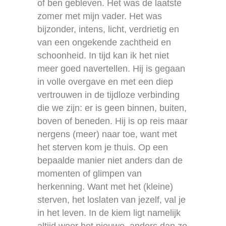
of ben gebleven. Het was de laatste
zomer met mijn vader. Het was
bijzonder, intens, licht, verdrietig en
van een ongekende zachtheid en
schoonheid. In tijd kan ik het niet
meer goed navertellen. Hij is gegaan
in volle overgave en met een diep
vertrouwen in de tijdloze verbinding
die we zijn: er is geen binnen, buiten,
boven of beneden. Hij is op reis maar
nergens (meer) naar toe, want met
het sterven kom je thuis. Op een
bepaalde manier niet anders dan de
momenten of glimpen van
herkenning. Want met het (kleine)
sterven, het loslaten van jezelf, val je
in het leven. In de kiem ligt namelijk
altijd weer het nieuwe, anders dan zo