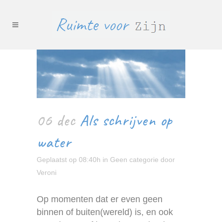
06 dec
Als schrijven op
water
Geplaatst op 08:40h
in
Geen categorie
door
Veroni
Op momenten dat er even geen
binnen of buiten(wereld) is, en ook