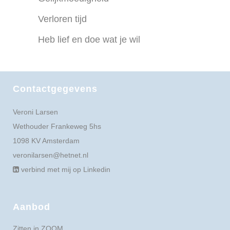
Verloren tijd
Heb lief en doe wat je wil
Contactgegevens
Veroni Larsen
Wethouder Frankeweg 5hs
1098 KV Amsterdam
veronilarsen@hetnet.nl
verbind met mij op Linkedin
Aanbod
Zitten in ZOOM