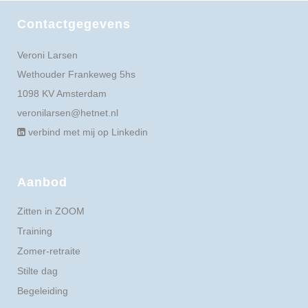
Contactgegevens
Veroni Larsen
Wethouder Frankeweg 5hs
1098 KV Amsterdam
veronilarsen@hetnet.nl
verbind met mij op Linkedin
Aanbod
Zitten in ZOOM
Training
Zomer-retraite
Stilte dag
Begeleiding