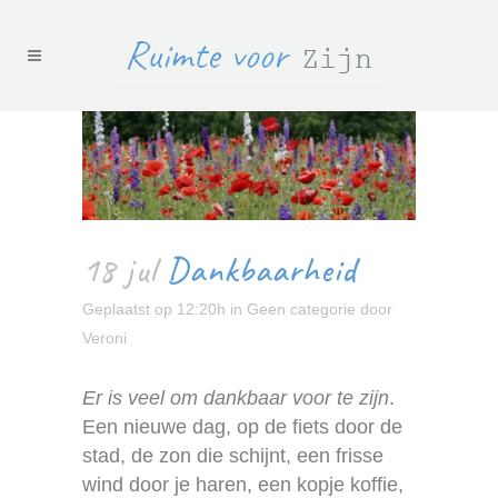
18 jul
Dankbaarheid
Geplaatst op 12:20h
in
Geen categorie
door
Veroni
Er is veel om dankbaar voor te zijn
.
Een nieuwe dag, op de fiets door de
stad, de zon die schijnt, een frisse
wind door je haren, een kopje koffie,