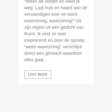
“Wees de vlinder en weet je
weg. Laat huis en haard aan de
verstandigen over en word
waanzinnig, waanzinnig!” Dit
zijn regels uit een gedicht van
Rumi. Ik vind ze heel
inspirerend en door de oproep
“wees waanzinnig” verschijnt
direct een glimlach waardoor
alles gaat...
LEES MEER